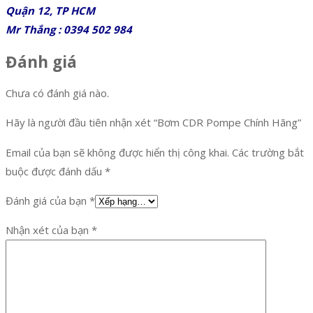
Quận 12, TP HCM
Mr Thắng : 0394 502 984
Đánh giá
Chưa có đánh giá nào.
Hãy là người đầu tiên nhận xét “Bơm CDR Pompe Chính Hãng”
Email của bạn sẽ không được hiển thị công khai.
Các trường bắt
buộc được đánh dấu
*
Đánh giá của bạn
*
Nhận xét của bạn
*