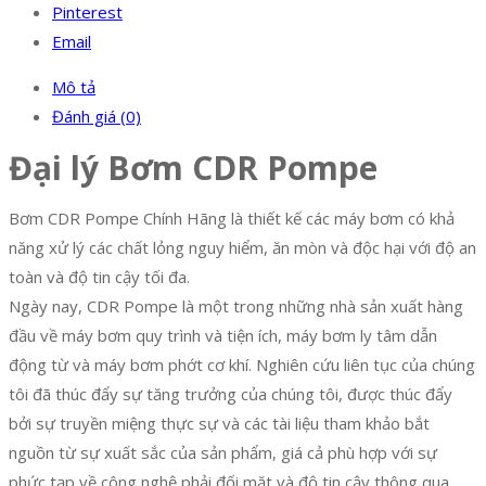
Pinterest
Email
Mô tả
Đánh giá (0)
Đại lý Bơm CDR Pompe
Bơm CDR Pompe Chính Hãng là thiết kế các máy bơm có khả
năng xử lý các chất lỏng nguy hiểm, ăn mòn và độc hại với độ an
toàn và độ tin cậy tối đa.
Ngày nay, CDR Pompe là một trong những nhà sản xuất hàng
đầu về máy bơm quy trình và tiện ích, máy bơm ly tâm dẫn
động từ và máy bơm phớt cơ khí. Nghiên cứu liên tục của chúng
tôi đã thúc đẩy sự tăng trưởng của chúng tôi, được thúc đẩy
bởi sự truyền miệng thực sự và các tài liệu tham khảo bắt
nguồn từ sự xuất sắc của sản phẩm, giá cả phù hợp với sự
phức tạp về công nghệ phải đối mặt và độ tin cậy thông qua