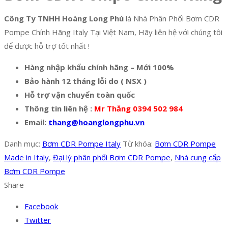
Công Ty TNHH Hoàng Long Phú
là Nhà Phân Phối Bơm CDR
Pompe Chính Hãng Italy Tại Việt Nam, Hãy liên hệ với chúng tôi
để được hỗ trợ tốt nhất !
Hàng nhập khẩu chính hãng – Mới 100%
Bảo hành 12 tháng lỗi do ( NSX )
Hỗ trợ vận chuyển toàn quốc
Thông tin liên hệ :
Mr Thắng 0394 502 984
Email:
thang@hoanglongphu.vn
Danh mục:
Bơm CDR Pompe Italy
Từ khóa:
Bơm CDR Pompe
Made in Italy
,
Đại lý phân phối Bơm CDR Pompe
,
Nhà cung cấp
Bơm CDR Pompe
Share
Facebook
Twitter