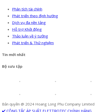
Phân tích tài chính
Phát triển theo định hướng
Dịch vụ đa nền tảng
Hỗ trợ Khởi động
Thảo luận về ý tưởng
Phát triển & Thử nghiệm
Tin mới nhất
Bộ sưu tập
Bản quyền @ 2024 Hoang Long Phu Company Limited
✔️ CÔNG TẮC ÁP SUẤT ELETTROTEC CHÍNH HÃNG