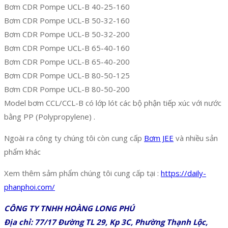
Bơm CDR Pompe UCL-B 40-25-160
Bơm CDR Pompe UCL-B 50-32-160
Bơm CDR Pompe UCL-B 50-32-200
Bơm CDR Pompe UCL-B 65-40-160
Bơm CDR Pompe UCL-B 65-40-200
Bơm CDR Pompe UCL-B 80-50-125
Bơm CDR Pompe UCL-B 80-50-200
Model bơm CCL/CCL-B có lớp lót các bộ phận tiếp xúc với nước
bằng PP (Polypropylene) .
Ngoài ra công ty chúng tôi còn cung cấp
Bơm JEE
và nhiều sản
phẩm khác
Xem thêm sảm phẩm chúng tôi cung cấp tại :
https://daily-
phanphoi.com/
CÔNG TY TNHH HOÀNG LONG PHÚ
Địa chỉ: 77/17 Đường TL 29, Kp 3C, Phường Thạnh Lộc,