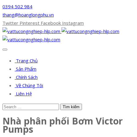
0394 502 984
thang@hoanglongphu.vn
Twitter
Pinterest
Facebook
Instagram
Trang Chủ
Sản Phẩm
Chính Sách
Về Chúng Tôi
Liên Hệ
Nhà phân phối Bơm Victor
Pumps