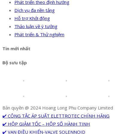
Phát triển theo định hướng
Dịch vụ đa nền tảng
Hỗ trợ Khởi động
Thảo luận về ý tưởng
Phát triển & Thử nghiệm
Tin mới nhất
Bộ sưu tập
Bản quyền @ 2024 Hoang Long Phu Company Limited
✔️ CÔNG TẮC ÁP SUẤT ELETTROTEC CHÍNH HÃNG
✔️ HỘP GIẢM TỐC – HỘP SỐ HÀNH TINH
✔️ VAN ĐIỀU KHIỂN-VALVE SOLENNOID