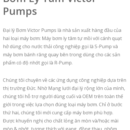
Pumps
Đại lý Bơm Victor Pumps là nhà sản xuất hàng đầu của
hai loại máy bơm: Máy bơm ly tâm tự mồi với cánh quạt
hở dùng cho nước thải công nghiệp gọi là S-Pump và
máy bơm bánh răng quay bên trong dùng cho các sản
phẩm có độ nhớt gọi là R-Pump.
Chúng tôi chuyên về các ứng dụng công nghiệp dựa trên
thị trường Đức. Nhờ Mạng lưới đại lý rộng lớn của mình,
chúng tôi hỗ trợ người dùng cuối và OEM trên toàn thế
giới trong việc lựa chọn đúng loại máy bơm. Chỉ ở bước
thứ hai, chúng tôi mới cung cấp máy bơm phù hợp.
Được khuyến nghị cho chất lỏng ăn mòn và/hoặc mài
mòn & nhớt, tương thích với gang, đồng thau, nhôm