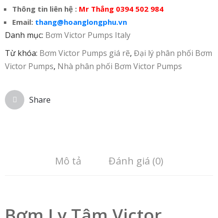
Thông tin liên hệ :
Mr Thắng 0394 502 984
Email:
thang@hoanglongphu.vn
Danh mục:
Bơm Victor Pumps Italy
Từ khóa:
Bơm Victor Pumps giá rẽ
,
Đại lý phân phối Bơm
Victor Pumps
,
Nhà phân phối Bơm Victor Pumps
Share
Mô tả
Đánh giá (0)
Bơm Ly Tâm Victor