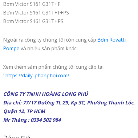
Bơm Victor S161 G31T+F
Bơm Victor S161 G31T+F+PS
Bơm Victor S161 G31T+PS
Ngoài ra công ty chúng tôi còn cung cấp
Bơm Rovatti
Pompe
và nhiều sản phẩm khác
Xem thêm sảm phẩm chúng tôi cung cấp tại
:
https://daily-phanphoi.com/
CÔNG TY TNHH HOÀNG LONG PHÚ
Địa chỉ: 77/17 Đường TL 29, Kp 3C, Phường Thạnh Lộc,
Quận 12, TP HCM
Mr Thắng : 0394 502 984
Đánh Giá