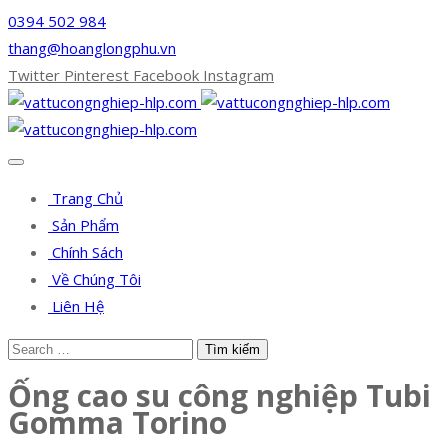
0394 502 984
thang@hoanglongphu.vn
Twitter
Pinterest
Facebook
Instagram
Trang Chủ
Sản Phẩm
Chính Sách
Về Chúng Tôi
Liên Hệ
Ống cao su công nghiệp Tubi
Gomma Torino