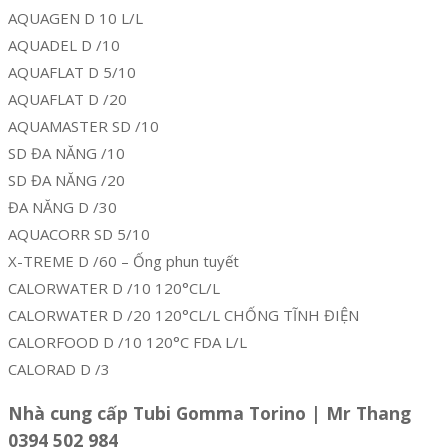
AQUAGEN D 10 L/L
AQUADEL D /10
AQUAFLAT D 5/10
AQUAFLAT D /20
AQUAMASTER SD /10
SD ĐA NĂNG /10
SD ĐA NĂNG /20
ĐA NĂNG D /30
AQUACORR SD 5/10
X-TREME D /60 – Ống phun tuyết
CALORWATER D /10 120°CL/L
CALORWATER D /20 120°CL/L CHỐNG TĨNH ĐIỆN
CALORFOOD D /10 120°C FDA L/L
CALORAD D /3
Nhà cung cấp Tubi Gomma Torino | Mr Thang
0394 502 984