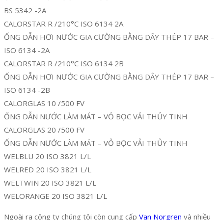
BS 5342 -2A
CALORSTAR R /210°C ISO 6134 2A
ỐNG DẪN HƠI NƯỚC GIA CƯỜNG BẰNG DÂY THÉP 17 BAR –
ISO 6134 -2A
CALORSTAR R /210°C ISO 6134 2B
ỐNG DẪN HƠI NƯỚC GIA CƯỜNG BẰNG DÂY THÉP 17 BAR –
ISO 6134 -2B
CALORGLAS 10 /500 FV
ỐNG DẪN NƯỚC LÀM MÁT – VỎ BỌC VẢI THỦY TINH
CALORGLAS 20 /500 FV
ỐNG DẪN NƯỚC LÀM MÁT – VỎ BỌC VẢI THỦY TINH
WELBLU 20 ISO 3821 L/L
WELRED 20 ISO 3821 L/L
WELTWIN 20 ISO 3821 L/L
WELORANGE 20 ISO 3821 L/L
Ngoài ra công ty chúng tôi còn cung cấp
Van Norgren
và nhiều