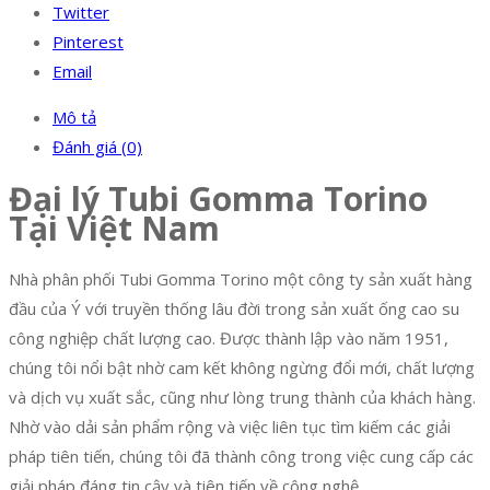
Twitter
Pinterest
Email
Mô tả
Đánh giá (0)
Đại lý Tubi Gomma Torino
Tại Việt Nam
Nhà phân phối Tubi Gomma Torino một công ty sản xuất hàng
đầu của Ý với truyền thống lâu đời trong sản xuất ống cao su
công nghiệp chất lượng cao. Được thành lập vào năm 1951,
chúng tôi nổi bật nhờ cam kết không ngừng đổi mới, chất lượng
và dịch vụ xuất sắc, cũng như lòng trung thành của khách hàng.
Nhờ vào dải sản phẩm rộng và việc liên tục tìm kiếm các giải
pháp tiên tiến, chúng tôi đã thành công trong việc cung cấp các
giải pháp đáng tin cậy và tiên tiến về công nghệ.