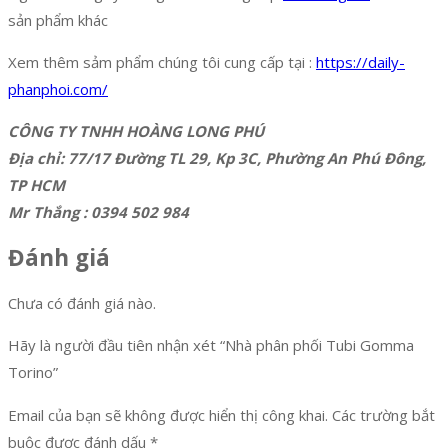
sản phẩm khác
Xem thêm sảm phẩm chúng tôi cung cấp tại :
https://daily-
phanphoi.com/
CÔNG TY TNHH HOÀNG LONG PHÚ
Địa chỉ: 77/17 Đường TL 29, Kp 3C, Phường An Phú Đông,
TP HCM
Mr Thắng : 0394 502 984
Đánh giá
Chưa có đánh giá nào.
Hãy là người đầu tiên nhận xét “Nhà phân phối Tubi Gomma
Torino”
Email của bạn sẽ không được hiển thị công khai.
Các trường bắt
buộc được đánh dấu
*