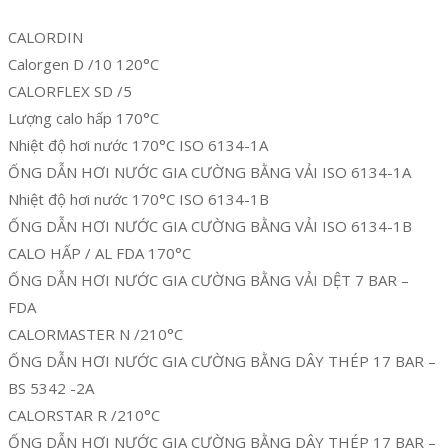
CALORDIN
Calorgen D /10 120°C
CALORFLEX SD /5
Lượng calo hấp 170°C
Nhiệt độ hơi nước 170°C ISO 6134-1A
ỐNG DẪN HƠI NƯỚC GIA CƯỜNG BẰNG VẢI ISO 6134-1A
Nhiệt độ hơi nước 170°C ISO 6134-1B
ỐNG DẪN HƠI NƯỚC GIA CƯỜNG BẰNG VẢI ISO 6134-1B
CALO HẤP / AL FDA 170°C
ỐNG DẪN HƠI NƯỚC GIA CƯỜNG BẰNG VẢI DỆT 7 BAR –
FDA
CALORMASTER N /210°C
ỐNG DẪN HƠI NƯỚC GIA CƯỜNG BẰNG DÂY THÉP 17 BAR –
BS 5342 -2A
CALORSTAR R /210°C
ỐNG DẪN HƠI NƯỚC GIA CƯỜNG BẰNG DÂY THÉP 17 BAR –