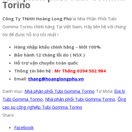
Torino
Công Ty TNHH Hoàng Long Phú
là Nhà Phân Phối Tubi
Gomma Torino chính hãng Tại Việt Nam, Hãy liên hệ với chúng
tôi để được hỗ trợ tốt nhất !
Hàng nhập khẩu chính hãng – Mới 100%
Bảo hành 12 tháng lỗi do ( NSX )
Hỗ trợ vận chuyển toàn quốc
Thông tin liên hệ :
Mr Thắng 0394 502 984
Email:
thang@hoanglongphu.vn
Danh mục:
Nhà phân phối Tubi Gomma Torino
Từ khóa:
Đại lý
Tubi Gomma Torino
,
Nhà phân phối Tubi Gomma Torino
,
Ống
cao su công nghiệp Tubi Gomma Torino
Share
Facebook