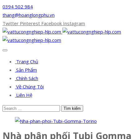
0394 502 984
thang@hoanglongphu.vn
Twitter
Pinterest
Facebook
Instagram
Trang Chủ
Sản Phẩm
Chính Sách
Về Chúng Tôi
Liên Hệ
Nhà phân phối Tubi Gomma