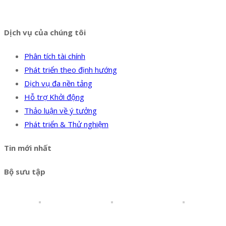
Hotline:
0394 502 984
Dịch vụ của chúng tôi
Phân tích tài chính
Phát triển theo định hướng
Dịch vụ đa nền tảng
Hỗ trợ Khởi động
Thảo luận về ý tưởng
Phát triển & Thử nghiệm
Tin mới nhất
Bộ sưu tập