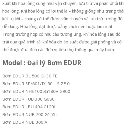
xuất khí hóa lỏng cũng như vận chuyển, lưu trữ và phân phối khí
hóa lỏng. Khí hóa lỏng có lợi thế là – không giống như trạng thái
kết tụ khí – chúng có thể được vận chuyển và lưu trữ tương đối
dễ dàng. Hóa lỏng đạt được bằng cách nén hoặc làm mát.
Trong trường hợp có nhu cầu tương ứng, khí hóa lỏng sau đó
trải qua quá trình tái khí hóa do áp suất được giải phóng và có
thể được đưa đến các đơn vị tiêu thụ thông qua máy bơm.
Model : Đại lý Bơm EDUR
Bơm EDUR BL 500 G130 FE
Bơm EDUR SP/601/D150—SIZE 0
Bơm EDUR NHE1005G180V-2900
Bơm EDUR FUB 300 G080
Bơm EDUR LBU 404 C120L
Bơm EDUR NUB 700 G155L
Bơm EDUR NUB 300 A