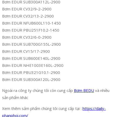
Bơm EDUR SUB300A112L-2900
Bơm EDUR CV32/9-2-2900
Bơm EDUR CV32/13-2-2900
Bơm EDUR NFUB600L110-1450
Bơm EDUR PBU251F10.2-1450
Bơm EDUR CV32/6-0-2900
Bơm EDUR SUB700G155L-2900
Bơm EDUR CV15/17-2900
Bơm EDUR SUB600E140L-2900
Bơm EDUR NHE1003E160L-2900
Bơm EDUR PBU321G10.1-2900
Bơm EDUR SUB300A120L-2900
Ngoài ra công ty chúng tôi còn cung cấp
Bơm BEDU
và nhiều
sản phẩm khác
Xem thêm sảm phẩm chúng tôi cung cấp tại :
https://daily-
phanphoi.com/