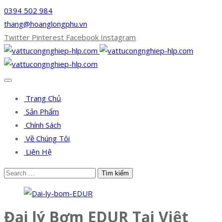
0394 502 984
thang@hoanglongphu.vn
Twitter
Pinterest
Facebook
Instagram
Trang Chủ
Sản Phẩm
Chính Sách
Về Chúng Tôi
Liên Hệ
Đại lý Bơm EDUR Tại Việt