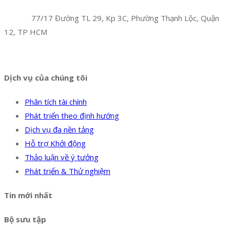
Công Ty TNHH Hoàng Long Phú
Địa chỉ:
77/17 Đường TL 29, Kp 3C, Phường Thạnh Lộc, Quận
12, TP HCM
Hotline:
0394 502 984
Dịch vụ của chúng tôi
Phân tích tài chính
Phát triển theo định hướng
Dịch vụ đa nền tảng
Hỗ trợ Khởi động
Thảo luận về ý tưởng
Phát triển & Thử nghiệm
Tin mới nhất
Bộ sưu tập