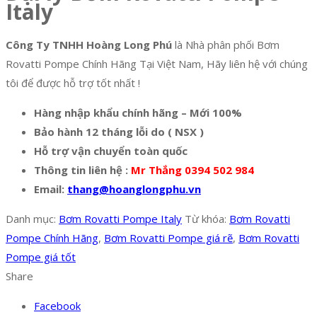
Italy
Công Ty TNHH Hoàng Long Phú
là Nhà phân phối Bơm
Rovatti Pompe Chính Hãng Tại Việt Nam, Hãy liên hệ với chúng
tôi để được hỗ trợ tốt nhất !
Hàng nhập khẩu chính hãng – Mới 100%
Bảo hành 12 tháng lỗi do ( NSX )
Hỗ trợ vận chuyển toàn quốc
Thông tin liên hệ :
Mr Thắng 0394 502 984
Email:
thang@hoanglongphu.vn
Danh mục:
Bơm Rovatti Pompe Italy
Từ khóa:
Bơm Rovatti
Pompe Chính Hãng
,
Bơm Rovatti Pompe giá rẽ
,
Bơm Rovatti
Pompe giá tốt
Share
Facebook