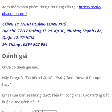
Xem thêm sảm phẩm chúng tôi cung cấp tại :
https://daily-
phanphoi.com/
CÔNG TY TNHH HOÀNG LONG PHÚ
Địa chỉ: 77/17 Đường TL 29, Kp 3C, Phường Thạnh Lộc,
Quận 12, TP HCM
Mr Thắng : 0394 502 984
Đánh giá
Chưa có đánh giá nào.
Hãy là người đầu tiên nhận xét “Đại lý Bơm Rovatti Pompe
Italy”
Email của bạn sẽ không được hiển thị công khai.
Các trường bắt
buộc được đánh dấu
*