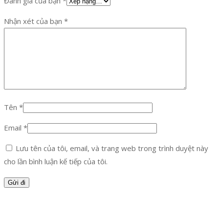
Đánh giá của bạn
*
Nhận xét của bạn
*
Tên
*
Email
*
Lưu tên của tôi, email, và trang web trong trình duyệt này
cho lần bình luận kế tiếp của tôi.
Facebook
Twitter
Instagram
Pinterest
Tumblr
Behance