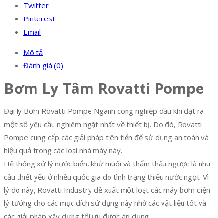
Twitter
Pinterest
Email
Mô tả
Đánh giá (0)
Bơm Ly Tâm Rovatti Pompe
Đại lý Bơm Rovatti Pompe Ngành công nghiệp dầu khí đặt ra
một số yêu cầu nghiêm ngặt nhất về thiết bị. Do đó, Rovatti
Pompe cung cấp các giải pháp tiên tiến để sử dụng an toàn và
hiệu quả trong các loại nhà máy này.
Hệ thống xử lý nước biển, khử muối và thẩm thấu ngược là nhu
cầu thiết yếu ở nhiều quốc gia do tình trạng thiếu nước ngọt. Vì
lý do này, Rovatti Industry đề xuất một loạt các máy bơm điện
lý tưởng cho các mục đích sử dụng này nhờ các vật liệu tốt và
các giải pháp xây dựng tối ưu được áp dụng.