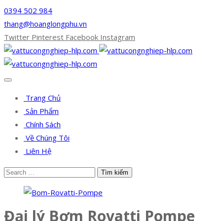
0394 502 984
thang@hoanglongphu.vn
Twitter
Pinterest
Facebook
Instagram
Trang Chủ
Sản Phẩm
Chính Sách
Về Chúng Tôi
Liên Hệ
Đại lý Bơm Rovatti Pompe