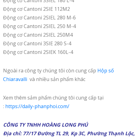
Động cơ Cantoni 3SIEL 180 L-4
Động cơ Cantoni 2SIE 112M2
Động cơ Cantoni 2SIEL 280 M-6
Động cơ Cantoni 2SIEL 250 M-4
Động cơ Cantoni 2SIEL 250M4
Động cơ Cantoni 3SIE 280 S-4
Động cơ Cantoni 2SIEK 160L-4
Ngoài ra công ty chúng tôi còn cung cấp
Hộp số
Chiaravalli
và nhiều sản phẩm khác
Xem thêm sảm phẩm chúng tôi cung cấp tại
:
https://daily-phanphoi.com/
CÔNG TY TNHH HOÀNG LONG PHÚ
Địa chỉ: 77/17 Đường TL 29, Kp 3C, Phường Thạnh Lộc,