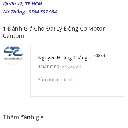
Quận 12, TP HCM
Mr Thắng : 0394 502 984
1 Đánh Giá Cho
Đại Lý Động Cơ Motor
Cantoni
Nguyên Hoàng Thắng
–
Được xếp
Tháng hai 24, 2024
hạng
5
5 sao
Sản phẩm rất tốt
Thêm đánh giá