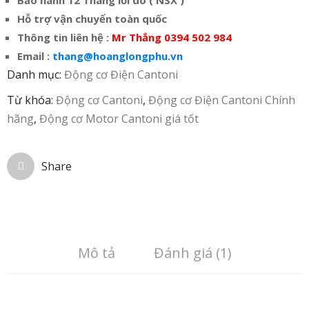
Bảo hành 12 Tháng lỗi do ( NSX )
Hỗ trợ vận chuyển toàn quốc
Thông tin liên hệ :
Mr Thắng 0394 502 984
Email :
thang@hoanglongphu.vn
Danh mục:
Động cơ Điện Cantoni
Từ khóa:
Động cơ Cantoni
,
Động cơ Điện Cantoni Chính
hãng
,
Động cơ Motor Cantoni giá tốt
Share
Mô tả
Đánh giá (1)