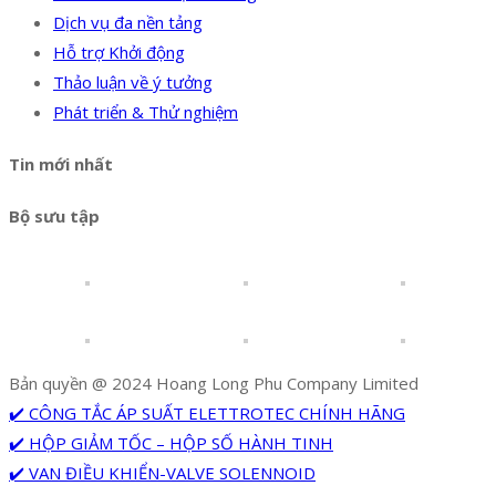
Dịch vụ đa nền tảng
Hỗ trợ Khởi động
Thảo luận về ý tưởng
Phát triển & Thử nghiệm
Tin mới nhất
Bộ sưu tập
Bản quyền @ 2024 Hoang Long Phu Company Limited
✔️ CÔNG TẮC ÁP SUẤT ELETTROTEC CHÍNH HÃNG
✔️ HỘP GIẢM TỐC – HỘP SỐ HÀNH TINH
✔️ VAN ĐIỀU KHIỂN-VALVE SOLENNOID