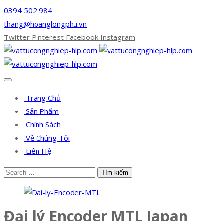
0394 502 984
thang@hoanglongphu.vn
Twitter
Pinterest
Facebook
Instagram
Trang Chủ
Sản Phẩm
Chính Sách
Về Chúng Tôi
Liên Hệ
Đại lý Encoder MTL Japan