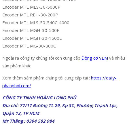
Encoder MTL MES-30-5000P
Encoder MTL REH-30-200P
Encoder MTL MLS-50-540C-4000
Encoder MTL MGH-30-500E
Encoder MTL MGH-30-1500E
Encoder MTL MG-30-800C
Ngoài ra công ty chúng tôi còn cung cấp
Động cơ VEM
và nhiều
sản phẩm khác
Xem thêm sảm phẩm chúng tôi cung cấp tại :
https://daily-
phanphoi.com/
CÔNG TY TNHH HOÀNG LONG PHÚ
Địa chỉ: 77/17 Đường TL 29, Kp 3C, Phường Thạnh Lộc,
Quận 12, TP HCM
Mr Thắng : 0394 502 984