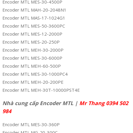
Encoder MTL MES-30-4500P
Encoder MTL MAH-20-2048N1
Encoder MTL MAS-17-1024G1
Encoder MTL MES-50-3600PC
Encoder MTL MES-12-2000P
Encoder MTL MES-20-250P
Encoder MTL MEH-30-2000P
Encoder MTL MES-30-6000P
Encoder MTL MEH-60-500P
Encoder MTL MES-30-1000PC4
Encoder MTL MEH-20-200PE
Encoder MTL MEH-30T-10000PST4E
Nhà cung cấp Encoder MTL |
Mr Thang 0394 502
984
Encoder MTL MES-30-360P
Encoder MTL MG-20-300C