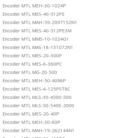
Encoder MTL MEH-30-1024P
Encoder MTL MES-40-512PE
Encoder MTL MAH-59-2097152N1
Encoder MTL MES-40-512PE3M
Encoder MTL MMS-10-1024G1
Encoder MTL MAS-18-131072N1
Encoder MTL MES-20-300P
Encoder MTL MES-6-360PC
Encoder MTL MG-20-500
Encoder MTL MEH-50-4096P
Encoder MTL MES-6-125PST8C
Encoder MTL MLS-30-4500-500
Encoder MTL MLS-50-540E-2000
Encoder MTL MES-20-40P
Encoder MTL MEH-30-60P
Encoder MTL MAH-19-262144N1