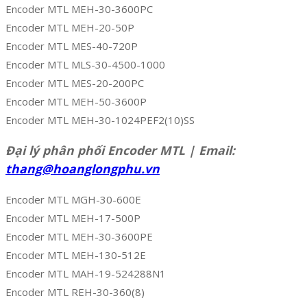
Encoder MTL MEH-30-3600PC
Encoder MTL MEH-20-50P
Encoder MTL MES-40-720P
Encoder MTL MLS-30-4500-1000
Encoder MTL MES-20-200PC
Encoder MTL MEH-50-3600P
Encoder MTL MEH-30-1024PEF2(10)SS
Đại lý phân phối Encoder MTL | Email:
thang@hoanglongphu.vn
Encoder MTL MGH-30-600E
Encoder MTL MEH-17-500P
Encoder MTL MEH-30-3600PE
Encoder MTL MEH-130-512E
Encoder MTL MAH-19-524288N1
Encoder MTL REH-30-360(8)