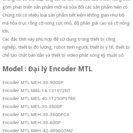
gồm phát triển sản phẩm mới và sửa đổi các sản phẩm hiện có.
Chúng tôi có nhiều loại sản phẩm tiết kiệm không gian như bộ
mã hóa trục rỗng cỡ nòng cực nhỏ, độ phân giải cao và cỡ nòng
lớn.
Các đặc tính này phù hợp để sử dụng trong thiết bị công
nghiệp, thiết bị đo lường, robot hình người, thiết bị y tế, thiết bị
chế tạo chất bán dẫn và thiết bị video phát sóng kỹ thuật số.
Model : Đại lý Encoder MTL
Encoder MTL MEH-30-9000P
Encoder MTL MAS-14-131072N1
Encoder MTL MES-40-11250PST8E
Encoder MTL MES-30-3600P
Encoder MTL MEH-30-3600PC4
Encoder MTL MEH-30-600P
Encoder MTL MAH-42-4096G5MZ