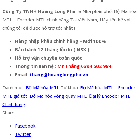
Công Ty TNHH Hoàng Long Phú
là Nhà phân phối Bộ Mã hóa
MTL – Encoder MTL chính hãng Tại Việt Nam, Hãy liên hệ với
chúng tôi để được hỗ trợ tốt nhất !
Hàng nhập khẩu chính hãng – Mới 100%
Bảo hành 12 tháng lỗi do ( NSX )
Hỗ trợ vận chuyển toàn quốc
Thông tin liên hệ :
Mr Thắng 0394 502 984
Email:
thang@hoanglongphu.vn
Danh mục:
Bộ Mã hóa MTL
Từ khóa:
Bộ Mã hóa MTL - Encoder
MTL giá tốt
,
Bộ Mã hóa vòng quay MTL
,
Đại lý Encoder MTL
Chính hãng
Share
Facebook
Twitter