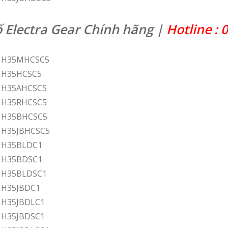
ố Electra Gear Chính hãng |
Hotline : 
ar H35MHCSC5
r H35HCSC5
r H35AHCSC5
r H35RHCSC5
ar H35BHCSC5
r H35JBHCSC5
r H35BLDC1
r H35BDSC1
r H35BLDSC1
r H35JBDC1
r H35JBDLC1
r H35JBDSC1