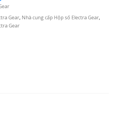
 Gear
ctra Gear
,
Nhà cung cấp Hộp số Electra Gear
,
ctra Gear