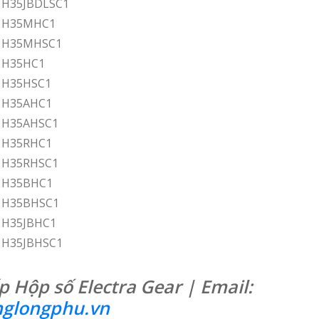
r H35JBDLSC1
ar H35MHC1
ar H35MHSC1
r H35HC1
r H35HSC1
r H35AHC1
r H35AHSC1
r H35RHC1
r H35RHSC1
r H35BHC1
r H35BHSC1
r H35JBHC1
r H35JBHSC1
 Hộp số Electra Gear | Email:
glongphu.vn