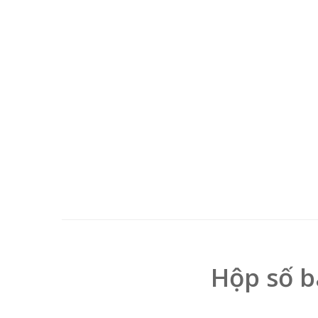
Hộp số b