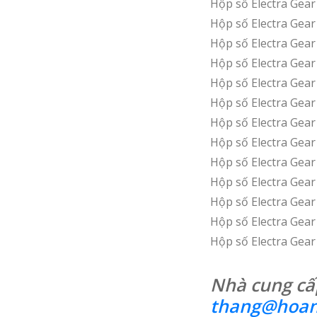
Hộp số Electra Gea
Hộp số Electra Ge
Hộp số Electra Ge
Hộp số Electra Gea
Hộp số Electra Gea
Hộp số Electra Gea
Hộp số Electra Gea
Hộp số Electra Gea
Hộp số Electra Gea
Hộp số Electra Gea
Hộp số Electra Gea
Hộp số Electra Gea
Hộp số Electra Gea
Nhà cung cấp
thang@hoan