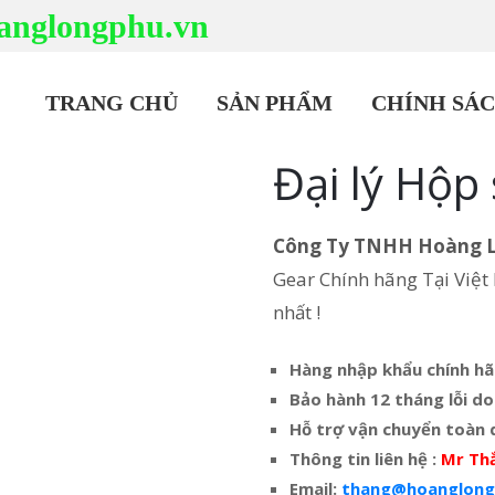
anglongphu.vn
TRANG CHỦ
SẢN PHẨM
CHÍNH SÁ
Đại lý Hộp
Công Ty TNHH Hoàng 
Gear Chính hãng Tại Việt 
nhất !
Hàng nhập khẩu chính h
Bảo hành 12 tháng lỗi do
Hỗ trợ vận chuyển toàn 
Thông tin liên hệ :
Mr Th
Email:
thang@hoanglong