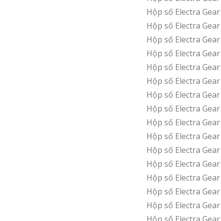
Hộp số Electra Ge
Hộp số Electra Ge
Hộp số Electra Ge
Hộp số Electra Gea
Hộp số Electra Ge
Hộp số Electra Gea
Hộp số Electra Gea
Hộp số Electra Gea
Hộp số Electra Gea
Hộp số Electra Gea
Hộp số Electra Ge
Hộp số Electra Ge
Hộp số Electra Ge
Hộp số Electra Ge
Hộp số Electra Ge
Hộp số Electra Gea