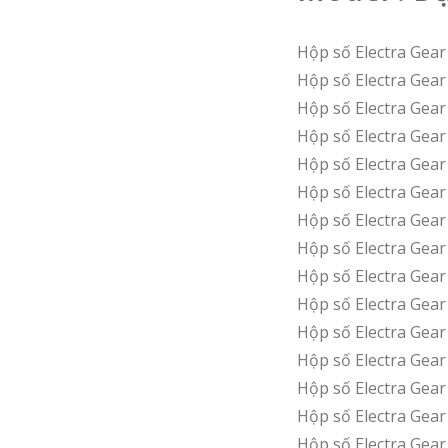
Hộp số Electra Gea
Hộp số Electra Gea
Hộp số Electra Gea
Hộp số Electra Gea
Hộp số Electra Gea
Hộp số Electra Gea
Hộp số Electra Gea
Hộp số Electra Gea
Hộp số Electra Gea
Hộp số Electra Gea
Hộp số Electra Gea
Hộp số Electra Gea
Hộp số Electra Gea
Hộp số Electra Ge
Hộp số Electra Gea