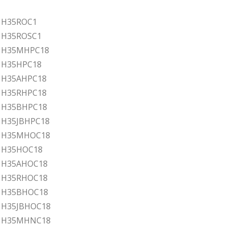
r H35ROC1
r H35ROSC1
ar H35MHPC18
r H35HPC18
r H35AHPC18
r H35RHPC18
ar H35BHPC18
r H35JBHPC18
ar H35MHOC18
ar H35HOC18
ar H35AHOC18
ar H35RHOC18
ar H35BHOC18
r H35JBHOC18
ar H35MHNC18