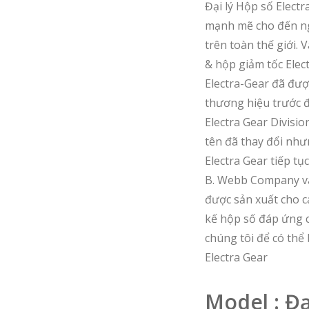
Đại lý Hộp số Elect
mạnh mẽ cho đến ng
trên toàn thế giới.
& hộp giảm tốc Elect
Electra-Gear đã đượ
thương hiệu trước đ
Electra Gear Divisio
tên đã thay đổi nhưn
Electra Gear tiếp tụ
B. Webb Company và 
được sản xuất cho c
kế hộp số đáp ứng c
chúng tôi để có thể
Electra Gear
Model : Đạ