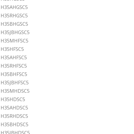
ar H35AHGSC5
ar H35RHGSC5
ar H35BHGSC5
r H35JBHGSC5
ar H35MHFSC5
r H35HFSC5
r H35AHFSC5
r H35RHFSC5
r H35BHFSC5
r H35JBHFSC5
ar H35MHDSC5
ar H35HDSC5
ar H35AHDSC5
ar H35RHDSC5
ar H35BHDSC5
r H35JBHDSC5