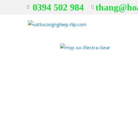
0394 502 984
thang@ho