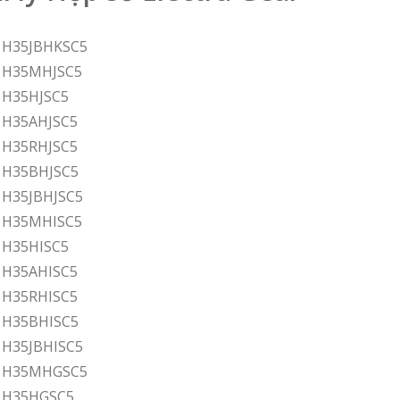
r H35JBHKSC5
r H35MHJSC5
r H35HJSC5
r H35AHJSC5
r H35RHJSC5
r H35BHJSC5
r H35JBHJSC5
r H35MHISC5
r H35HISC5
r H35AHISC5
r H35RHISC5
r H35BHISC5
r H35JBHISC5
ar H35MHGSC5
r H35HGSC5