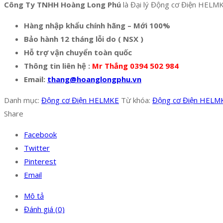
Công Ty TNHH Hoàng Long Phú
là Đại lý Động cơ Điện HELMKE
Hàng nhập khẩu chính hãng – Mới 100%
Bảo hành 12 tháng lỗi do ( NSX )
Hỗ trợ vận chuyển toàn quốc
Thông tin liên hệ :
Mr Thắng 0394 502 984
Email:
thang@hoanglongphu.vn
Danh mục:
Động cơ Điện HELMKE
Từ khóa:
Động cơ Điện HELM
Share
Facebook
Twitter
Pinterest
Email
Mô tả
Đánh giá (0)