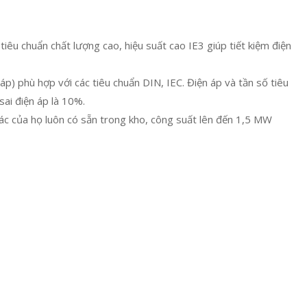
u chuẩn chất lượng cao, hiệu suất cao IE3 giúp tiết kiệm điện
p) phù hợp với các tiêu chuẩn DIN, IEC. Điện áp và tần số tiêu
ai điện áp là 10%.
ác của họ luôn có sẵn trong kho, công suất lên đến 1,5 MW