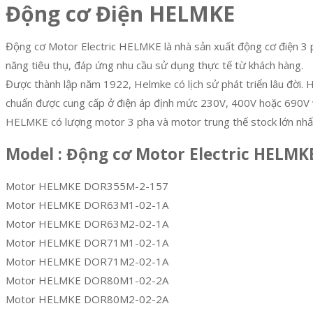
Động cơ Điện HELMKE
Động cơ Motor Electric HELMKE là nhà sản xuất động cơ điện 3 ph
năng tiêu thụ, đáp ứng nhu cầu sử dụng thực tế từ khách hàng.
Được thành lập năm 1922, Helmke có lịch sử phát triển lâu đời. H
chuẩn được cung cấp ở điện áp định mức 230V, 400V hoặc 690V vớ
HELMKE có lượng motor 3 pha và motor trung thế stock lớn nhất t
Model : Động cơ Motor Electric HELMK
Motor HELMKE DOR355M-2-157
Motor HELMKE DOR63M1-02-1A
Motor HELMKE DOR63M2-02-1A
Motor HELMKE DOR71M1-02-1A
Motor HELMKE DOR71M2-02-1A
Motor HELMKE DOR80M1-02-2A
Motor HELMKE DOR80M2-02-2A