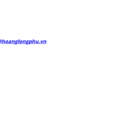
@hoanglongphu.vn