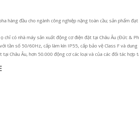
a hàng đầu cho ngành công nghiệp nặng toàn cầu; sản phẩm đạt tiê
ọ chỉ có nhà máy sản xuất động cơ điện đặt tại Châu Âu (Đức & Phá
i tần số 50/60Hz, cấp làm kín IP55, cấp bảo vệ Class F và dung s
ại Châu Âu, hơn 50.000 động cơ các loại và của các đối tác hợp t
E