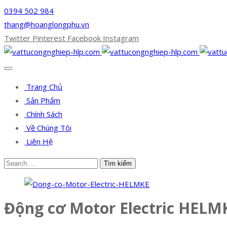
0394 502 984
thang@hoanglongphu.vn
Twitter
Pinterest
Facebook
Instagram
Trang Chủ
Sản Phẩm
Chính Sách
Về Chúng Tôi
Liên Hệ
Động cơ Motor Electric HELM