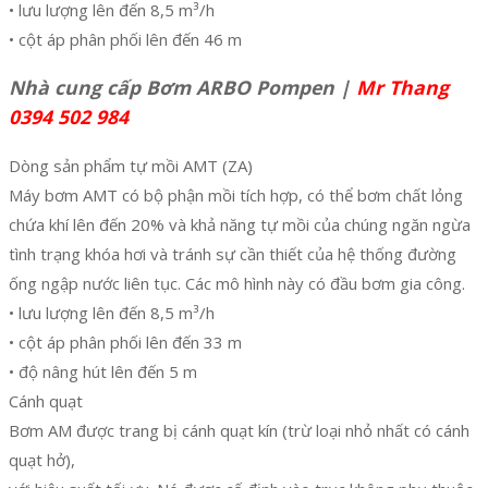
• lưu lượng lên đến 8,5 m³/h
• cột áp phân phối lên đến 46 m
Nhà cung cấp Bơm ARBO Pompen |
Mr Thang
0394 502 984
Dòng sản phẩm tự mồi AMT (ZA)
Máy bơm AMT có bộ phận mồi tích hợp, có thể bơm chất lỏng
chứa khí lên đến 20% và khả năng tự mồi của chúng ngăn ngừa
tình trạng khóa hơi và tránh sự cần thiết của hệ thống đường
ống ngập nước liên tục. Các mô hình này có đầu bơm gia công.
• lưu lượng lên đến 8,5 m³/h
• cột áp phân phối lên đến 33 m
• độ nâng hút lên đến 5 m
Cánh quạt
Bơm AM được trang bị cánh quạt kín (trừ loại nhỏ nhất có cánh
quạt hở),