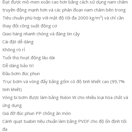
Đạt được mô-men xoắn cao hơn bằng cách sử dụng nam châm
truyền động mạnh hơn và các phân đoạn nam châm bên trong
Tiêu chuẩn phù hợp với mật độ tối đa 2000 kg/m³) và chỉ cần
thay đổi công suất động cơ
Giao hàng nhanh chóng và đáng tin cậy
Cài đặt dễ dàng
Không rò rỉ
Tuổi thọ hoạt động lâu dài
Dễ dàng bảo trì
Đầu bơm đúc phun
Trục bơm và vòng đẩy bằng gốm có độ tinh khiết cao (99,7%
tinh khiết)
Vòng bi bơm được làm bằng Rulon W cho nhiều loại hóa chất và
ứng dụng
Giá đỡ đúc phun PP chống ăn mòn
Cánh quạt tuabin tiêu chuẩn làm bằng PVDF cho độ ổn định tối
đa