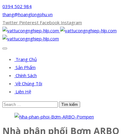
0394 502 984
thang@hoanglongphu.vn
Twitter
Pinterest
Facebook
Instagram
Trang Chủ
Sản Phẩm
Chính Sách
Về Chúng Tôi
Liên Hệ
Nhà phân phối Bơm ARBO