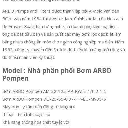
ARBO Pumps and Filters được thành lập bởi ARnold van den
BOrn vào năm 1954 tại Amsterdam. Chính xác là trên Nes aan
de Amstel. Xuất thân từ ngành kinh doanh phụ kiện mạ điện,
ông đã bắt đầu bán và sản xuất các máy bơm lọc đặc biệt làm
bằng nhựa chống ăn mòn cho ngành công nghiệp mạ điện. Năm
1962, công ty chuyển đến Smilde do thiếu khả năng mở rộng và
do thiếu nhân viên kỹ thuật.
Model : Nhà phân phối Bơm ARBO
Pompen
Bơm ARBO Pompen AM-32-125-PP-RW-E-1.1-2-1-5
Bơm ARBO Pompen DO-25-85-0.37-PP-EU-MV35/6
Máy bơm ly tâm dẫn động từ Magpro
Ít loại – tính linh hoạt cao
Khả năng chống hóa chất tuyệt vời