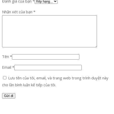
Đánh giá của bạn
*
Nhận xét của bạn
*
Tên
*
Email
*
Lưu tên của tôi, email, và trang web trong trình duyệt này
cho lần bình luận kế tiếp của tôi.
Facebook
Twitter
Instagram
Pinterest
Tumblr
Behance