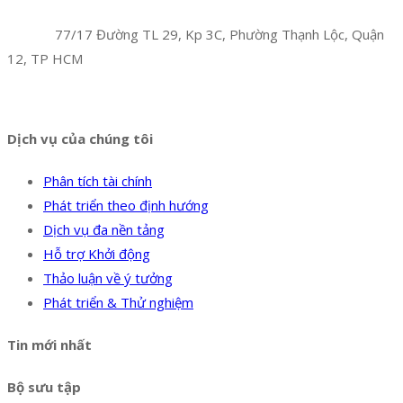
Công Ty TNHH Hoàng Long Phú
Địa chỉ:
77/17 Đường TL 29, Kp 3C, Phường Thạnh Lộc, Quận
12, TP HCM
Hotline:
0394 502 984
Dịch vụ của chúng tôi
Phân tích tài chính
Phát triển theo định hướng
Dịch vụ đa nền tảng
Hỗ trợ Khởi động
Thảo luận về ý tưởng
Phát triển & Thử nghiệm
Tin mới nhất
Bộ sưu tập