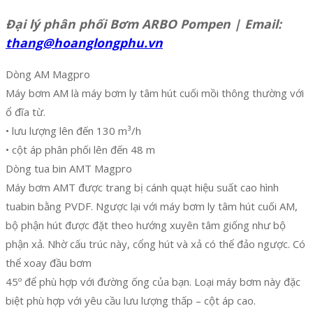
Đại lý phân phối Bơm ARBO Pompen | Email:
thang@hoanglongphu.vn
Dòng AM Magpro
Máy bơm AM là máy bơm ly tâm hút cuối mồi thông thường với
ổ đĩa từ.
• lưu lượng lên đến 130 m³/h
• cột áp phân phối lên đến 48 m
Dòng tua bin AMT Magpro
Máy bơm AMT được trang bị cánh quạt hiệu suất cao hình
tuabin bằng PVDF. Ngược lại với máy bơm ly tâm hút cuối AM,
bộ phận hút được đặt theo hướng xuyên tâm giống như bộ
phận xả. Nhờ cấu trúc này, cổng hút và xả có thể đảo ngược. Có
thể xoay đầu bơm
45º để phù hợp với đường ống của bạn. Loại máy bơm này đặc
biệt phù hợp với yêu cầu lưu lượng thấp – cột áp cao.