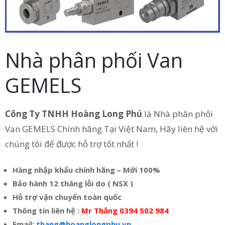
Nhà phân phối Van
GEMELS
Công Ty TNHH Hoàng Long Phú
là Nhà phân phối
Van GEMELS Chính hãng Tại Việt Nam, Hãy liên hệ với
chúng tôi để được hỗ trợ tốt nhất !
Hàng nhập khẩu chính hãng – Mới 100%
Bảo hành 12 tháng lỗi do ( NSX )
Hỗ trợ vận chuyển toàn quốc
Thông tin liên hệ :
Mr Thắng 0394 502 984
Email:
thang@hoanglongphu.vn