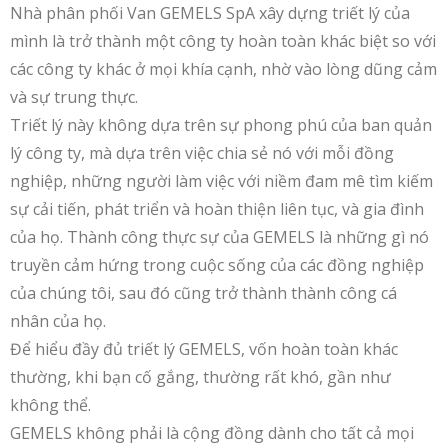
Nhà phân phối Van GEMELS SpA xây dựng triết lý của
mình là trở thành một công ty hoàn toàn khác biệt so với
các công ty khác ở mọi khía cạnh, nhờ vào lòng dũng cảm
và sự trung thực.
Triết lý này không dựa trên sự phong phú của ban quản
lý công ty, mà dựa trên việc chia sẻ nó với mỗi đồng
nghiệp, những người làm việc với niềm đam mê tìm kiếm
sự cải tiến, phát triển và hoàn thiện liên tục, và gia đình
của họ. Thành công thực sự của GEMELS là những gì nó
truyền cảm hứng trong cuộc sống của các đồng nghiệp
của chúng tôi, sau đó cũng trở thành thành công cá
nhân của họ.
Để hiểu đầy đủ triết lý GEMELS, vốn hoàn toàn khác
thường, khi bạn cố gắng, thường rất khó, gần như
không thể.
GEMELS không phải là cộng đồng dành cho tất cả mọi