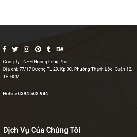
Công Ty TNHH Hoàng Long Phú
Địa chỉ:
77/17 Đường TL 29, Kp 3C, Phường Thạnh Lộc, Quận 12,
TP HCM
Hotline:
0394 502 984
Dịch Vụ Của Chúng Tôi