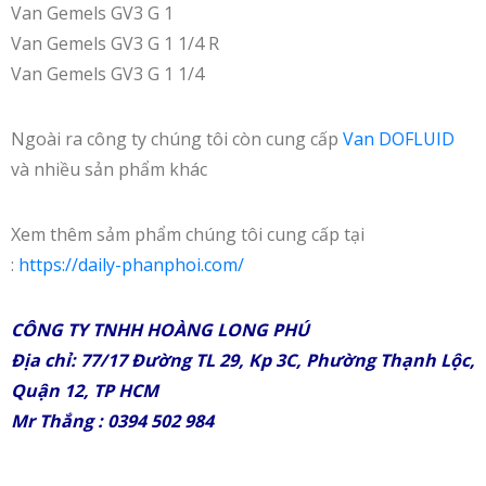
Van Gemels GV3 G 1
Van Gemels GV3 G 1 1/4 R
Van Gemels GV3 G 1 1/4
Ngoài ra công ty chúng tôi còn cung cấp
Van DOFLUID
và nhiều sản phẩm khác
Xem thêm sảm phẩm chúng tôi cung cấp tại
:
https://daily-phanphoi.com/
CÔNG TY TNHH HOÀNG LONG PHÚ
Địa chỉ: 77/17 Đường TL 29, Kp 3C, Phường Thạnh Lộc,
Quận 12, TP HCM
Mr Thắng : 0394 502 984