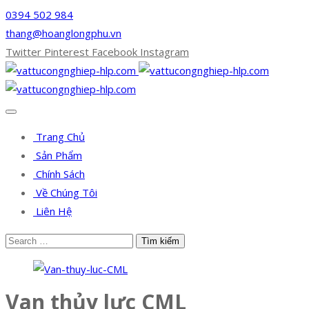
0394 502 984
thang@hoanglongphu.vn
Twitter
Pinterest
Facebook
Instagram
Trang Chủ
Sản Phẩm
Chính Sách
Về Chúng Tôi
Liên Hệ
Van thủy lực CML