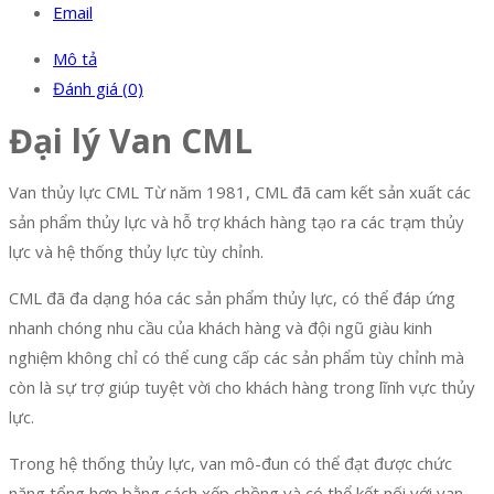
Email
Mô tả
Đánh giá (0)
Đại lý Van CML
Van thủy lực CML Từ năm 1981, CML đã cam kết sản xuất các
sản phẩm thủy lực và hỗ trợ khách hàng tạo ra các trạm thủy
lực và hệ thống thủy lực tùy chỉnh.
CML đã đa dạng hóa các sản phẩm thủy lực, có thể đáp ứng
nhanh chóng nhu cầu của khách hàng và đội ngũ giàu kinh
nghiệm không chỉ có thể cung cấp các sản phẩm tùy chỉnh mà
còn là sự trợ giúp tuyệt vời cho khách hàng trong lĩnh vực thủy
lực.
Trong hệ thống thủy lực, van mô-đun có thể đạt được chức
năng tổng hợp bằng cách xếp chồng và có thể kết nối với van