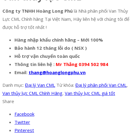
Công ty TNHH Hoàng Long Phú
là Nhà phân phối Van Thủy
Lực CML Chính hãng Tại Việt Nam, Hãy liên hệ với chúng tôi để
được hỗ trợ tốt nhất !
Hàng nhập khẩu chính hãng – Mới 100%
Bảo hành 12 tháng lỗi do ( NSX )
Hỗ trợ vận chuyển toàn quốc
Thông tin liên hệ :
Mr Thắng 0394 502 984
Email:
thang@hoanglongphu.vn
Danh mục:
Đại lý Van CML
Từ khóa:
Đại lý phân phối Van CML
,
Van thủy lực CML Chính Hãng
,
Van thủy lực CML giá tốt
Share
Facebook
Twitter
Pinterest