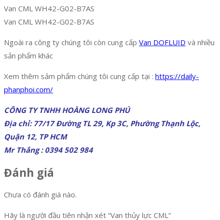
Van CML WH42-G02-B7AS
Van CML WH42-G02-B7AS
Ngoài ra công ty chúng tôi còn cung cấp
Van DOFLUID
và nhiều
sản phẩm khác
Xem thêm sảm phẩm chúng tôi cung cấp tại :
https://daily-
phanphoi.com/
CÔNG TY TNHH HOÀNG LONG PHÚ
Địa chỉ: 77/17 Đường TL 29, Kp 3C, Phường Thạnh Lộc,
Quận 12, TP HCM
Mr Thắng : 0394 502 984
Đánh giá
Chưa có đánh giá nào.
Hãy là người đầu tiên nhận xét “Van thủy lực CML”