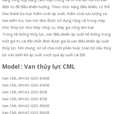
điện từ để điều khiển hướng. Theo chức năng điều khiển, có thể
chia thành ba loại: Kiểm soát áp suất, Kiểm soát lưu lượng và
Van kiểm tra. Van mô-đun được sử dụng rộng rãi trong máy
móc thủy lực như Máy công cụ, Máy gia công kim loại
Trong hệ thống thủy lực, van điều khiển áp suất hệ thống trong
một giá trị cài đặt nhất định được gọi là van điều khiển áp suất
thủy lực. Nói chung, nó sẽ chia một phần hoặc toàn bộ dầu thủy
lực vào bình khi áp suất vượt quá áp suất cài đặt
Model : Van thủy lực CML
Van CML WH42-G03-B40B
Van CML WH42-G03-B40B
Van CML WH42-G03-B5B
Van CML WH42-G03-B5B
Van CML WH42-G03-B60B
Van CML WH42-G03-B60B