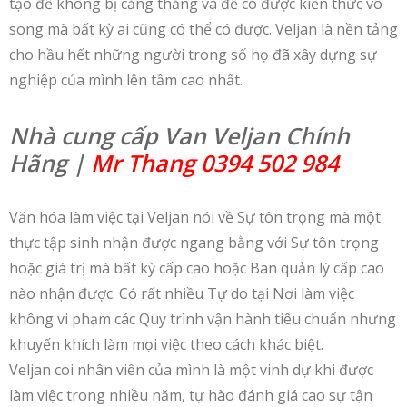
tạo để không bị căng thẳng và để có được kiến ​​thức vô
song mà bất kỳ ai cũng có thể có được. Veljan là nền tảng
cho hầu hết những người trong số họ đã xây dựng sự
nghiệp của mình lên tầm cao nhất.
Nhà cung cấp Van Veljan Chính
Hãng |
Mr Thang 0394 502 984
Văn hóa làm việc tại Veljan nói về Sự tôn trọng mà một
thực tập sinh nhận được ngang bằng với Sự tôn trọng
hoặc giá trị mà bất kỳ cấp cao hoặc Ban quản lý cấp cao
nào nhận được. Có rất nhiều Tự do tại Nơi làm việc
không vi phạm các Quy trình vận hành tiêu chuẩn nhưng
khuyến khích làm mọi việc theo cách khác biệt.
Veljan coi nhân viên của mình là một vinh dự khi được
làm việc trong nhiều năm, tự hào đánh giá cao sự tận