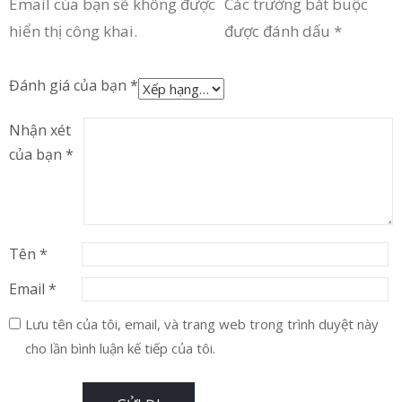
Email của bạn sẽ không được
Các trường bắt buộc
hiển thị công khai.
được đánh dấu
*
Đánh giá của bạn
*
Nhận xét
của bạn
*
Tên
*
Email
*
Lưu tên của tôi, email, và trang web trong trình duyệt này
cho lần bình luận kế tiếp của tôi.