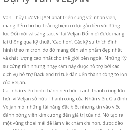
Van Thủy Lực VELJAN phát triển cùng với nhân viên,
mang đến cho họ Trải nghiệm có lợi gắn liền với động
lực Đổi mới và sáng tạo, vì tại Veljan Đổi mới được mang
lại thông qua Kỹ thuật ‘Cao hơn’. Các kỹ sư thích định
hình theo micron, do đó mang đến sản phẩm đẹp nhất
và chất lượng cao nhất cho thế giới bên ngoài. Những Kỹ
sư cứng rắn nhưng nhạy cảm này được hỗ trợ bởi các
dịch vụ hỗ trợ Back end trí tuệ dẫn đến thành công to lớn
của Veljan.
Các nhân viên hình thành nên bức tranh thành công lớn
hơn vì Veljan sở hữu Thành công của Nhân viên. Gia đình
Veljan mời những tài năng đặc biệt nhưng tin vào việc
đánh bóng viên kim cương đến giá trị của nó. Nó tạo ra
một vùng thoải mái để làm việc chăm chỉ hơn, được đào