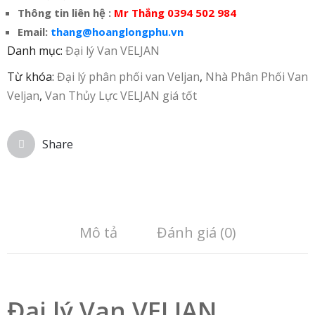
Thông tin liên hệ :
Mr Thắng 0394 502 984
Email:
thang@hoanglongphu.vn
Danh mục:
Đại lý Van VELJAN
Từ khóa:
Đại lý phân phối van Veljan
,
Nhà Phân Phối Van
Veljan
,
Van Thủy Lực VELJAN giá tốt
Share
Mô tả
Đánh giá (0)
Đại lý Van VELJAN