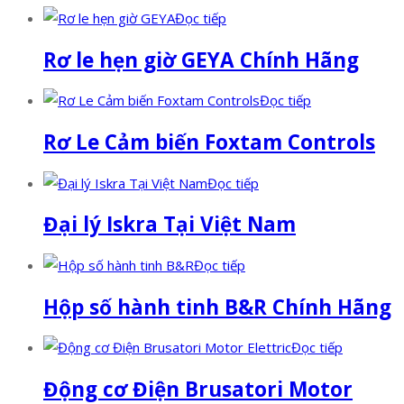
Đọc tiếp
Rơ le hẹn giờ GEYA Chính Hãng
Đọc tiếp
Rơ Le Cảm biến Foxtam Controls
Đọc tiếp
Đại lý Iskra Tại Việt Nam
Đọc tiếp
Hộp số hành tinh B&R Chính Hãng
Đọc tiếp
Động cơ Điện Brusatori Motor