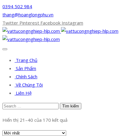
0394 502 984
thang@hoanglongphu.vn
Twitter
Pinterest
Facebook
Instagram
Trang Chủ
Sản Phẩm
Chính Sách
Về Chúng Tôi
Liên Hệ
Hiển thị 21–40 của 170 kết quả