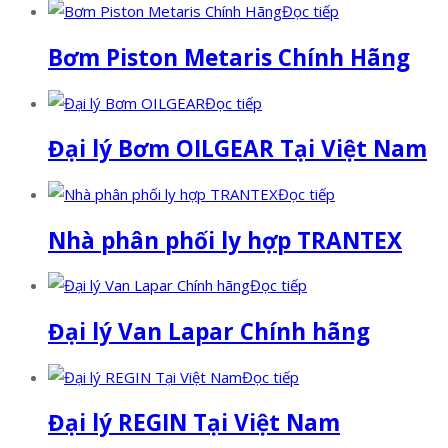
Đọc tiếp
Bơm Piston Metaris Chính Hãng
Đọc tiếp
Đại lý Bơm OILGEAR Tại Việt Nam
Đọc tiếp
Nhà phân phối ly hợp TRANTEX
Đọc tiếp
Đại lý Van Lapar Chính hãng
Đọc tiếp
Đại lý REGIN Tại Việt Nam