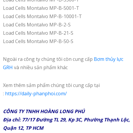
Load Cells Montalvo MP-B-5001-T
Load Cells Montalvo MP-B-10001-T
Load Cells Montalvo MP-B-2-S
Load Cells Montalvo MP-B-21-S
Load Cells Montalvo MP-B-50-S
Ngoài ra công ty chúng tôi còn cung cấp
Bơm thủy lực
GRH
và nhiều sản phẩm khác
Xem thêm sảm phẩm chúng tôi cung cấp tại
:
https://daily-phanphoi.com/
CÔNG TY TNHH HOÀNG LONG PHÚ
Địa chỉ: 77/17 Đường TL 29, Kp 3C, Phường Thạnh Lộc,
Quận 12, TP HCM