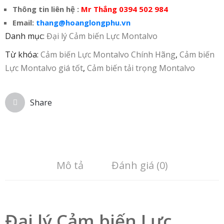
Thông tin liên hệ :
Mr Thắng 0394 502 984
Email:
thang@hoanglongphu.vn
Danh mục:
Đại lý Cảm biến Lực Montalvo
Từ khóa:
Cảm biến Lực Montalvo Chính Hãng
,
Cảm biến
Lực Montalvo giá tốt
,
Cảm biến tải trọng Montalvo
Share
Mô tả
Đánh giá (0)
Đại lý Cảm biến Lực